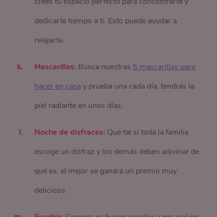
crees tu espacio perfecto para concentrarte y
dedicarte tiempo a ti. Esto puede ayudar a
relajarte.
Mascarillas:
Busca nuestras
5 mascarillas para 
hacer en casa
y prueba una cada día, tendrás la
piel radiante en unos días.
Noche de disfraces:
Que tal si toda la familia
escoge un disfraz y los demás deben adivinar de
qué es, el mejor se ganará un premio muy
delicioso.
Escribir:
Siempre es bueno escribir y por qué no