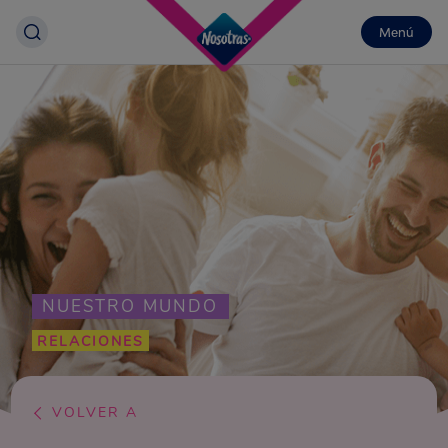
Menú
NUESTRO MUNDO
RELACIONES
VOLVER A