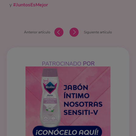
y
#JuntosEsMejor
Anterior artículo
Siguiente artículo
PATROCINADO
POR