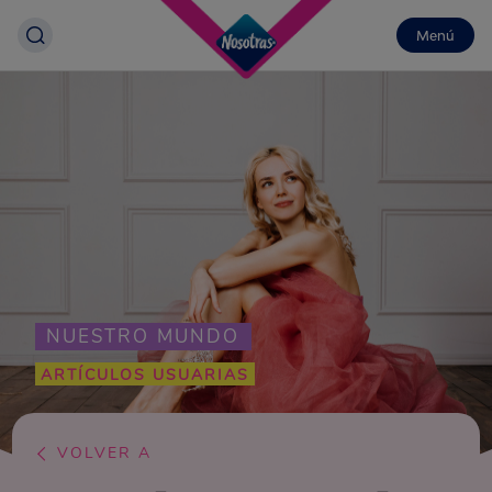
Menú
NUESTRO MUNDO
ARTÍCULOS USUARIAS
VOLVER A