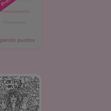
Próximamente
Próximamente
péralo puntos