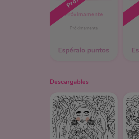
Próximamente
Próximamente
Espéralo puntos
Es
Descargables