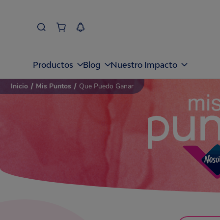
Productos
Blog
Nuestro Impacto
Inicio
/
Mis Puntos
/
Que Puedo Ganar