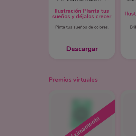
Ilustración Planta tus
Ilus
sueños y déjalos crecer
Pinta tus sueños de colores.
Bri
Descargar
Premios virtuales
Próximamente