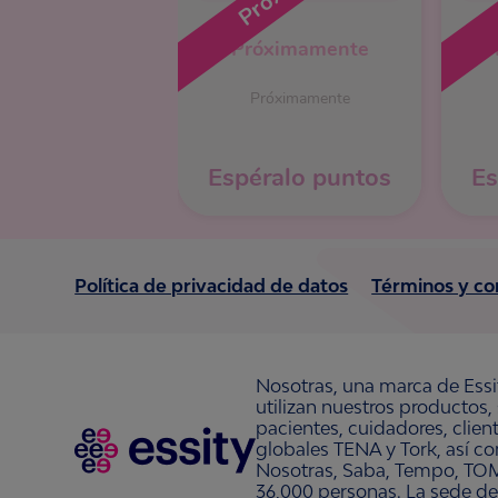
Próximamente
Próximamente
Espéralo puntos
Es
Política de privacidad de datos
Términos y co
Nosotras, una marca de Essi
utilizan nuestros productos,
pacientes, cuidadores, clie
globales TENA y Tork, así c
Nosotras, Saba, Tempo, TOM
36,000 personas. La sede de