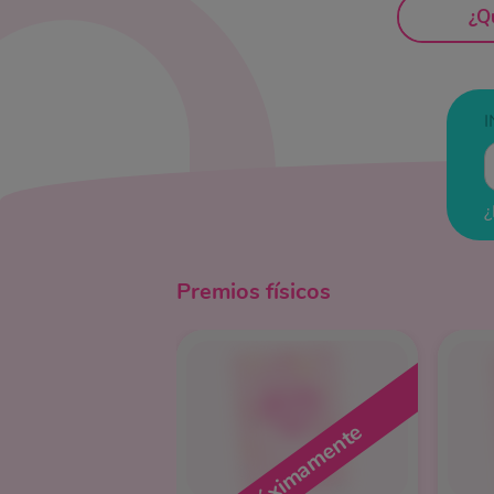
¿Q
¿
Premios físicos
Próximamente