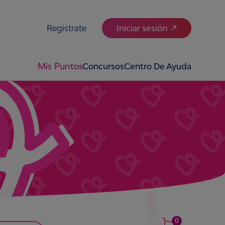
Registrate
Iniciar sesión
Mis Puntos
Concursos
Centro De Ayuda
0