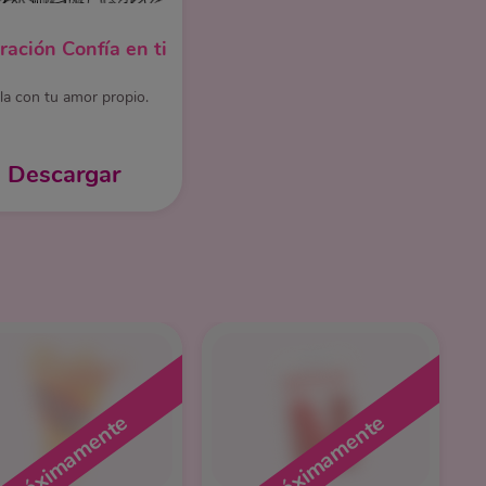
tración Confía en ti
lla con tu amor propio.
Descargar
Próximamente
Próximamente