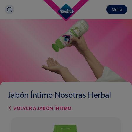
Menú
Jabón Íntimo Nosotras Herbal
VOLVER A
JABÓN ÍNTIMO