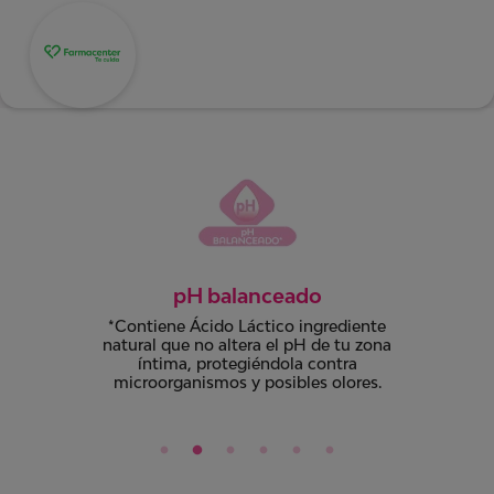
Control olor
Úsalo diariamente para tu higiene íntima
y ayudar a controlar olores de la Zona V.