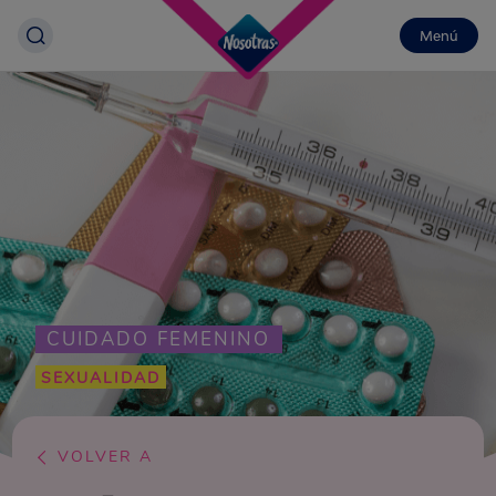
Menú
CUIDADO FEMENINO
SEXUALIDAD
VOLVER A