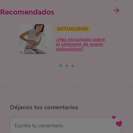
Recomendados
ACTUALIDAD
¿Has escuchado sobre
el síndrome de ovario
poliquístico?
Déjanos
tus comentarios