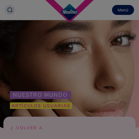
Menú
NUESTRO MUNDO
ARTÍCULOS USUARIAS
VOLVER A