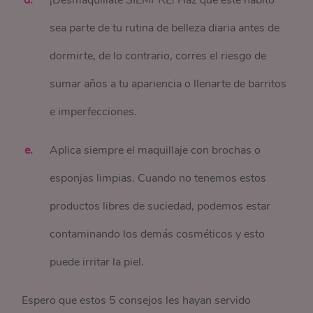
¡Desmaquíllate SIEMPRE! Haz que este hábito
sea parte de tu rutina de belleza diaria antes de
dormirte, de lo contrario, corres el riesgo de
sumar años a tu apariencia o llenarte de barritos
e imperfecciones.
Aplica siempre el maquillaje con brochas o
esponjas limpias. Cuando no tenemos estos
productos libres de suciedad, podemos estar
contaminando los demás cosméticos y esto
puede irritar la piel.
Espero que estos 5 consejos les hayan servido