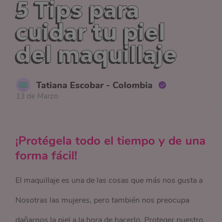
5 Tips para
cuidar tu piel
del maquillaje
Tatiana Escobar - Colombia
13 de Marzo
¡Protégela todo el tiempo y de una
forma fácil!
El maquillaje es una de las cosas que más nos gusta a
Nosotras las mujeres, pero también nos preocupa
dañarnos la piel a la hora de hacerlo. Proteger nuestro