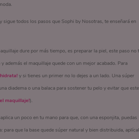
moda.
 y sigue todos los pasos que Sophi by Nosotras, te enseñará en
uillaje dure por más tiempo, es preparar la piel, este paso no 
ante y además el maquillaje quede con un mejor acabado. Para
¡hidrata!
y si tienes un primer no lo dejes a un lado. Una súper
a diadema o una balaca para sostener tu pelo y evitar que este
l maquillaje!
).
 y aplica un poco en tu mano para que, con una esponjita, puedas
 para que la base quede súper natural y bien distribuida, aplíca