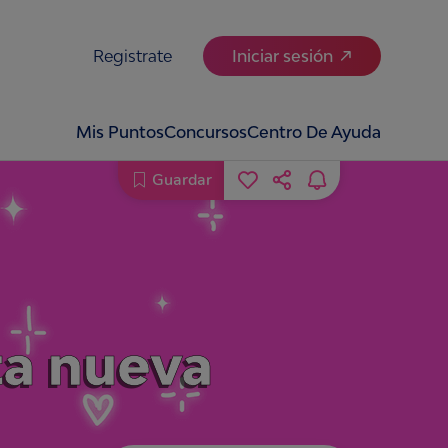
Registrate
Iniciar sesión
Mis Puntos
Concursos
Centro De Ayuda
Guardar
ta nueva