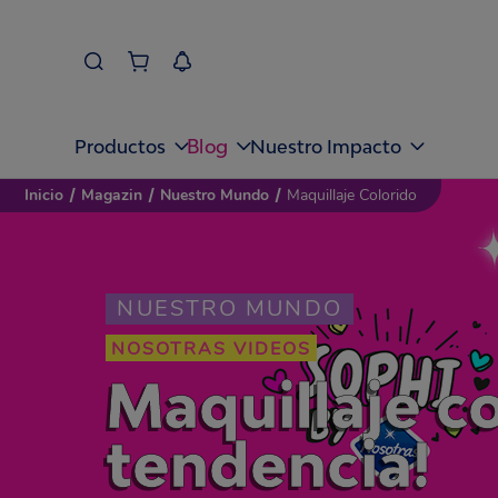
Blog
Productos
Nuestro Impacto
Inicio
/
Magazin
/
Nuestro Mundo
/
Maquillaje Colorido
NUESTRO MUNDO
NOSOTRAS VIDEOS
Maquillaje c
tendencia!