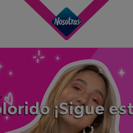
olorido ¡Sigue es