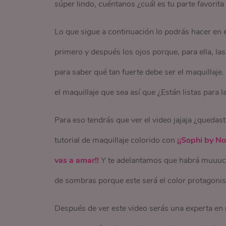
súper lindo, cuéntanos ¿cuál es tu parte favorita
Lo que sigue a continuación lo podrás hacer en e
primero y después los ojos porque, para ella, l
para saber qué tan fuerte debe ser el maquillaje
el maquillaje que sea así que ¿Están listas para l
Para eso tendrás que ver el video jajaja ¿quedas
tutorial de maquillaje colorido con
¡¡Sophi by No
vas a amar!!
Y te adelantamos que habrá muuuch
de sombras porque este será el color protagonist
Después de ver este video serás una experta en 