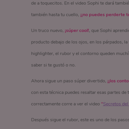
de a toquecitos. En el video Sophi te dará tambi
también hasta tu cuello,
¡¡no puedes perderte to
Un truco nuevo,
¡súper cool!
, que Sophi aprendi
producto debajo de los ojos, en los párpados, la 
highlighter, el rubor y el contorno queden mu
saber si te gustó o no.
Ahora sigue un paso súper divertido,
¡¡los cont
con esta técnica puedes resaltar esas partes de t
correctamente corre a ver el video
“
Secretos del
Después sigue el rubor, este es uno de los pasos