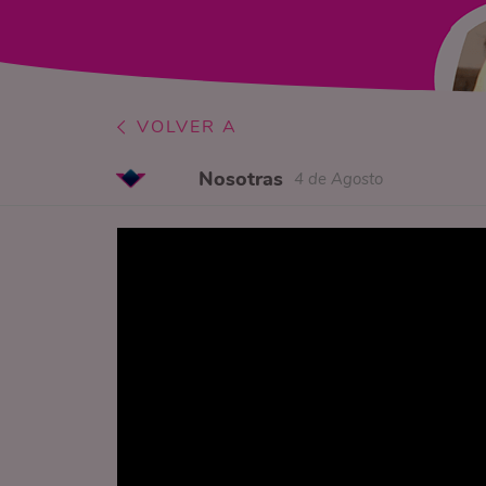
VOLVER A
Nosotras
4 de Agosto