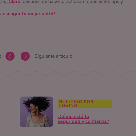
ia,
¡Claro!
después de haber practicado todos estos tips y
a escoger tu mejor outfit!
o
Siguiente artículo
BULLYING POR
LOVING
¿Cómo está tu
seguridad y confianza?