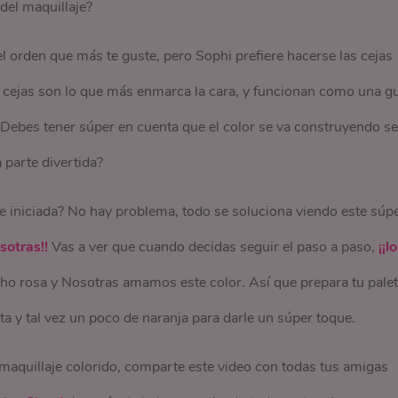
 del maquillaje?
l orden que más te guste, pero Sophi prefiere hacerse las cejas
as cejas son lo que más enmarca la cara, y funcionan como una g
. Debes tener súper en cuenta que el color se va construyendo s
a parte divertida?
te iniciada? No hay problema, todo se soluciona viendo este súp
sotras!!
Vas a ver que cuando decidas seguir el paso a paso,
¡¡lo
o rosa y Nosotras amamos este color. Así que prepara tu pale
a y tal vez un poco de naranja para darle un súper toque.
maquillaje colorido, comparte este video con todas tus amigas