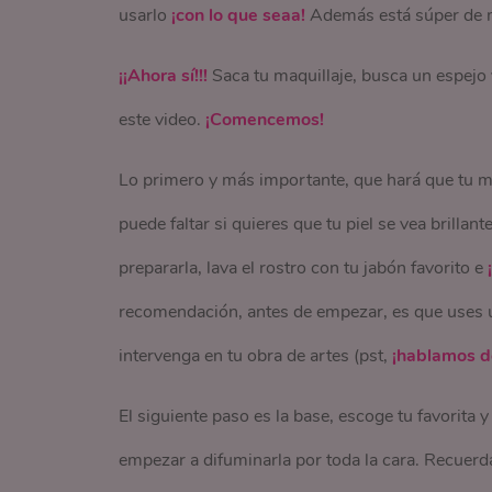
usarlo
¡con lo que seaa!
Además está súper de 
¡¡Ahora sí!!!
Saca tu maquillaje, busca un espejo
este video.
¡Comencemos!
Lo primero y más importante, que hará que tu maq
puede faltar si quieres que tu piel se vea brill
prepararla, lava el rostro con tu jabón favorito e
recomendación, antes de empezar, es que uses un
intervenga en tu obra de artes (pst,
¡hablamos de
El siguiente paso es la base, escoge tu favorita
empezar a difuminarla por toda la cara. Recuerda: