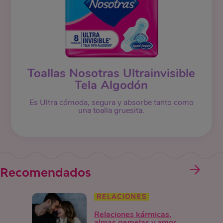
Toallas Nosotras Ultrainvisible
Tela Algodón
Es Ultra cómoda, segura y absorbe tanto como
una toalla gruesita.
Recomendados
RELACIONES
Relaciones kármicas,
almas gemelas y amor