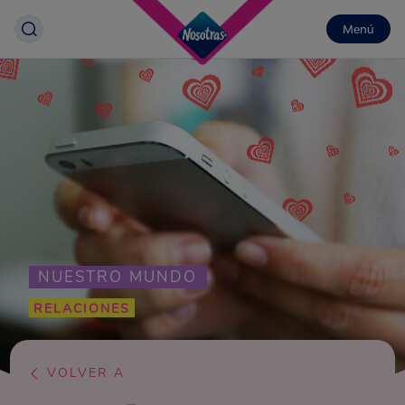
Menú
NUESTRO MUNDO
RELACIONES
VOLVER A