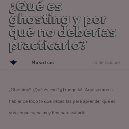
¿Qué es
ghosting y por
qué no deberías
practicarlo?
Nosotras
23 de Octubre
¿Ghosting? ¿Qué es eso? ¡¡Tranquila!! Aquí vamos a
hablar de todo lo que necesitas para aprender qué es,
sus consecuencias y tips para evitarlo.